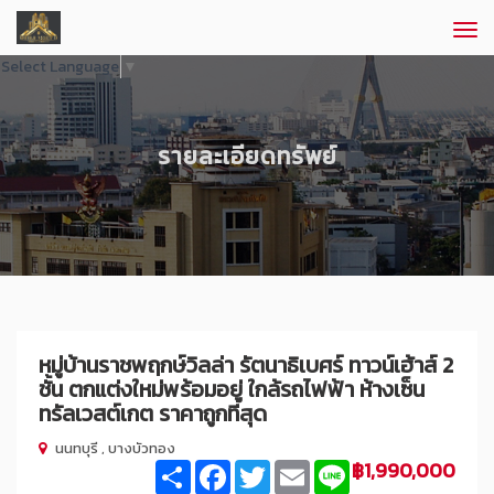
Tog
navi
Select Language
▼
รายละเอียดทรัพย์
หมู่บ้านราชพฤกษ์วิลล่า รัตนาธิเบศร์ ทาวน์เฮ้าส์ 2
ชั้น ตกแต่งใหม่พร้อมอยู่ ใกล้รถไฟฟ้า ห้างเซ็น
ทรัลเวสต์เกต ราคาถูกที่สุด
นนทบุรี , บางบัวทอง
฿1,990,000
Share
Facebook
Twitter
Email
Line