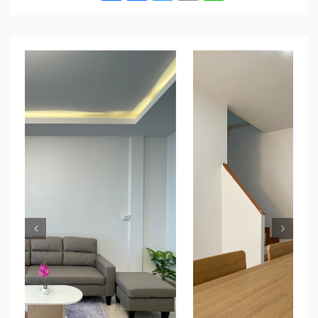
Previous
Nex