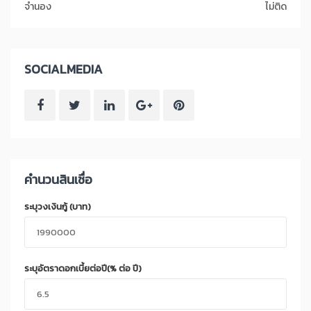
จำนอง
ไม่ติด
SOCIALMEDIA
คำนวนสินเชื่อ
ระบุวงเงินกู้ (บาท)
ระบุอัตราดอกเบี้ยต่อปี(% ต่อ ปี)