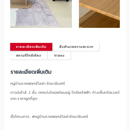
รายละเอียดเพิ่มเติม
สิ่งอำนวยความสะดวก
สถานที่ใกล้เคียง
Video
รายละเอียดเพิ่มเติม
หมู่บ้านราชพฤกษ์วิลล่า รัตนาธิเบศร์
ทาวน์เฮ้าส์ 2 ชั้น ตกแต่งใหม่พร้อมอยู่ ใกล้รถไฟฟ้า ห้างเซ็นทรัลเวสต์
เกต ราคาถูกที่สุด
ชื่อโครงการ : #หมู่บ้านราชพฤกษ์วิลล่ารัตนาธิเบศร์