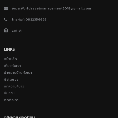
อีเมล์:Worldassetmanagement2018@gmail.com
โทรศัพท์:0822356626
แฟกซ์:
LINKS
หน้าหลัก
เกี่ยวกับเรา
ฝากขายบ้านกับเรา
Gallerys
บทความ/ข่าว
ทีมงาน
ติดต่อเรา
อสังหาฯ ยอดนิยม