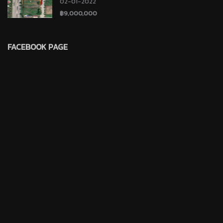
02-01-2022
สำหรับสร้างบ้าน บางชัน คันนายาว กรุงเทพ โฉนดพร้อม
โอน
฿9,000,000
FACEBOOK PAGE