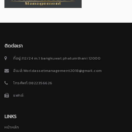
ติดต่อเรา
ที่อยู่:112/24 m.1 bangkuwat phatumthani 12000
อีเมล์:Worldassetmanagement2018@gmail.com
โทรศัพท์:0822356626
แฟกซ์:
LINKS
หน้าหลัก