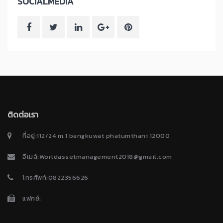
SOCIALMEDIA
ติดต่อเรา
ที่อยู่:112/24 m.1 bangkuwat phatumthani 12000
อีเมล์:Worldassetmanagement2018@gmail.com
โทรศัพท์:0822356626
แฟกซ์: