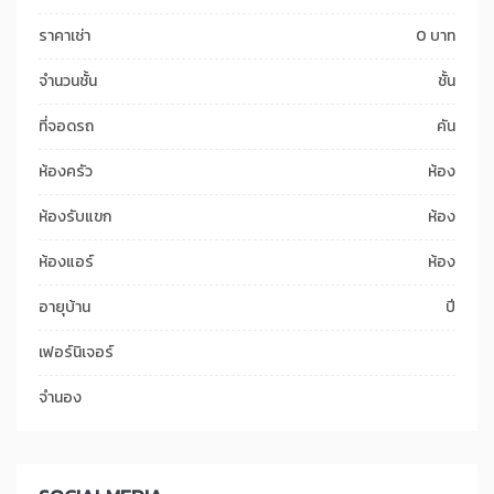
ราคาเช่า
0 บาท
จำนวนชั้น
ชั้น
ที่จอดรถ
คัน
ห้องครัว
ห้อง
ห้องรับแขก
ห้อง
ห้องแอร์
ห้อง
อายุบ้าน
ปี
เฟอร์นิเจอร์
จำนอง